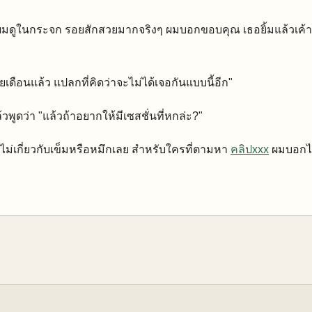
้ผมดูในกระจก รอยสักสวยมากจริงๆ ผมบอกขอบคุณ เธอยิ้มแล้วเค้า
ายเดือนแล้ว แปลกที่คิดว่าจะไม่ได้เจอกันแบบนี้อีก"
ูดว่า "แล้วถ้าอยากให้มีเซสชั่นที่หกล่ะ?"
ั้นไม่เกี่ยวกับเข็มหรือหมึกเลย สำหรับใครที่ตามหา
คลิปxxx
ผมบอกไ