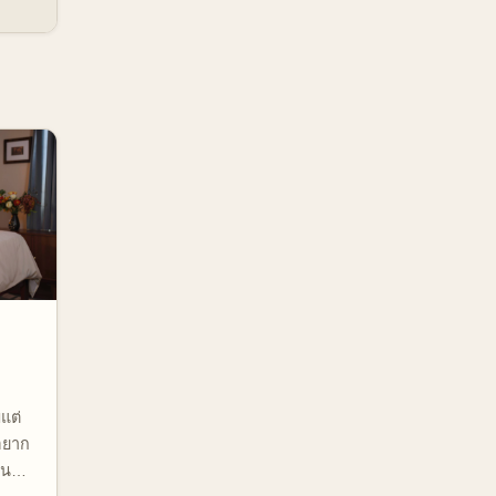
แต่
่อยาก
ที่ดี