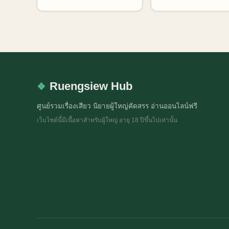
เดียว
เรื่องเหนื่อยทั้งหมด
Ruengsiew Hub
ศูนย์รวมเรื่องเสียว นิยายผู้ใหญ่คัดสรร อ่านออนไลน์ฟรี
เว็บไซต์นี้มีเนื้อหาสำหรับผู้ใหญ่ อายุ 18 ปีขึ้นไปเท่านั้น