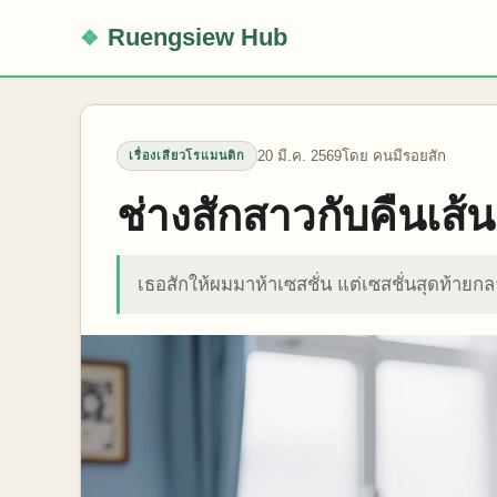
Ruengsiew Hub
20 มี.ค. 2569
โดย คนมีรอยสัก
เรื่องเสียวโรแมนติก
ช่างสักสาวกับคืนเส้น
เธอสักให้ผมมาห้าเซสชั่น แต่เซสชั่นสุดท้ายกล