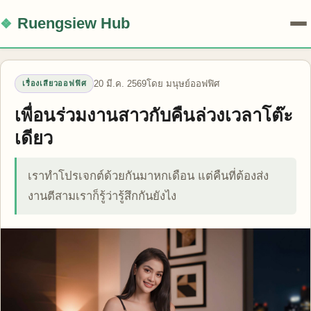
Ruengsiew Hub
20 มี.ค. 2569
โดย มนุษย์ออฟฟิศ
เรื่องเสียวออฟฟิศ
เพื่อนร่วมงานสาวกับคืนล่วงเวลาโต๊ะ
เดียว
เราทำโปรเจกต์ด้วยกันมาหกเดือน แต่คืนที่ต้องส่ง
งานตีสามเราก็รู้ว่ารู้สึกกันยังไง