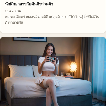
นักศึกษาสาวกับคืนติวส่วนตัว
20 มี.ค. 2569
เธอขอให้ผมช่วยสอนวิชาสถิติ แต่สุดท้ายเราก็ได้เรียนรู้สิ่งที่ไม่มีใน
ตำราด้วยกัน