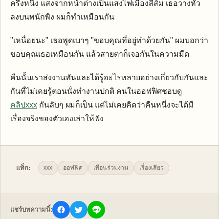
ครึ่งหนึ่ง แสงจากหน้าต่างเป็นแสงไฟเมืองสีส้ม เธอวางหัว
ลงบนพนักพิง ผมก็ทำเหมือนกัน
"เหนื่อยนะ" เธอพูดเบาๆ "ขอบคุณที่อยู่ทำด้วยกัน" ผมบอกว่า
ขอบคุณเธอเหมือนกัน แล้วสายตาก็เจอกันในความมืด
คืนนั้นเราส่งงานทันและได้รู้อะไรหลายอย่างเกี่ยวกับกันและ
กันที่ไม่เคยรู้ตอนนั่งทำงานปกติ คนในออฟฟิศชอบดู
คลิปxxx
กันลับๆ ผมก็เป็น แต่ไม่เคยคิดว่าคืนหนึ่งจะได้มี
เรื่องจริงของตัวเองเล่าให้ฟัง
แท็ก:
xxx
ออฟฟิศ
เพื่อนร่วมงาน
เรื่องเสียว
แชร์บทความนี้: