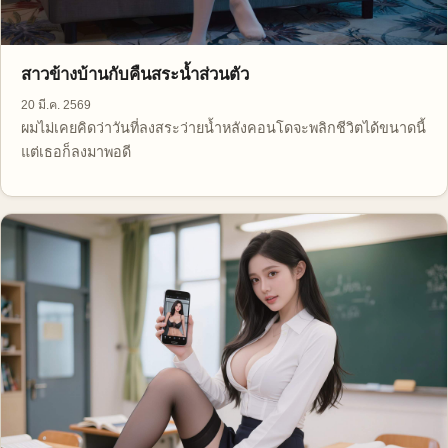
สาวข้างบ้านกับคืนสระน้ำส่วนตัว
20 มี.ค. 2569
ผมไม่เคยคิดว่าวันที่ลงสระว่ายน้ำหลังคอนโดจะพลิกชีวิตได้ขนาดนี้
แต่เธอก็ลงมาพอดี