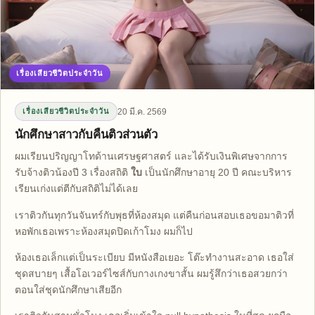
เรื่องเสียวชีวิตประจำวัน
20 มี.ค. 2569
เรื่องเสียวชีวิตประจำวัน
นักศึกษาสาวกับคืนติวส่วนตัว
ผมเรียนปริญญาโทด้านเศรษฐศาสตร์ และได้รับเงินพิเศษจากการ
รับจ้างติวน้องปี 3 เรื่องสถิติ
ใบ
เป็นนักศึกษาอายุ 20 ปี คณะบริหาร
เรียนเก่งแต่ตีกับสถิติไม่ได้เลย
เราติวกันทุกวันจันทร์กับพุธที่ห้องสมุด แต่คืนก่อนสอบเธอขอมาติวที่
หอพักเธอเพราะห้องสมุดปิดเก้าโมง ผมก็ไป
ห้องเธอเล็กแต่เป็นระเบียบ มีหนังสือเยอะ โต๊ะทำงานสะอาด เธอใส่
ชุดสบายๆ เสื้อโอเวอร์ไซส์กับกางเกงขาสั้น ผมรู้สึกว่าเธอสวยกว่า
ตอนใส่ชุดนักศึกษาเสียอีก