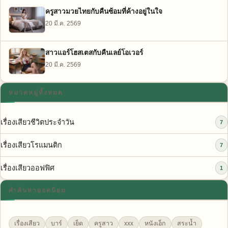
ครูสาวมวยไทยกับคืนซ้อมที่ค้างอยู่ในใจ
20 มี.ค. 2569
สาวแอร์โฮสเตสกับคืนเลย์โอเวอร์
20 มี.ค. 2569
หมวดหมู่ทั้งหมด
เรื่องเสียวชีวิตประจำวัน
7
เรื่องเสียวโรแมนติก
7
เรื่องเสียวออฟฟิศ
1
คำค้นหายอดนิยม
เรื่องเสียว
บาร์
เย็ด
ครูสาว
xxx
หนังเอ็ก
สระน้ำ