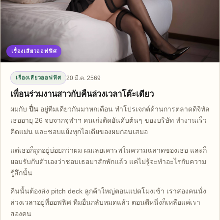
เรื่องเสียวออฟฟิศ
20 มี.ค. 2569
เรื่องเสียวออฟฟิศ
เพื่อนร่วมงานสาวกับคืนล่วงเวลาโต๊ะเดียว
ผมกับ
ปิ่น
อยู่ทีมเดียวกันมาหกเดือน ทำโปรเจกต์ด้านการตลาดดิจิทัล
เธออายุ 26 จบจากจุฬาฯ คนเก่งติดอันดับต้นๆ ของบริษัท ทำงานเร็ว
คิดแม่น และชอบแย้งทุกไอเดียของผมก่อนเสมอ
แต่เธอก็ถูกอยู่บ่อยกว่าผม ผมเลยเคารพในความฉลาดของเธอ และก็
ยอมรับกับตัวเองว่าชอบเธอมาสักพักแล้ว แค่ไม่รู้จะทำอะไรกับความ
รู้สึกนั้น
คืนนั้นต้องส่ง pitch deck ลูกค้าใหญ่ตอนแปดโมงเช้า เราสองคนนั่ง
ล่วงเวลาอยู่ที่ออฟฟิศ ทีมอื่นกลับหมดแล้ว ตอนตีหนึ่งก็เหลือแค่เรา
สองคน