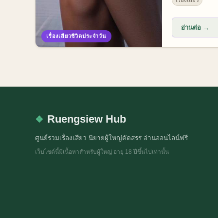
ไม่ได้เลย
อ่านต่อ →
เรื่องเสียวชีวิตประจำวัน
Ruengsiew Hub
ศูนย์รวมเรื่องเสียว นิยายผู้ใหญ่คัดสรร อ่านออนไลน์ฟรี
เว็บไซต์นี้มีเนื้อหาสำหรับผู้ใหญ่ อายุ 18 ปีขึ้นไปเท่านั้น