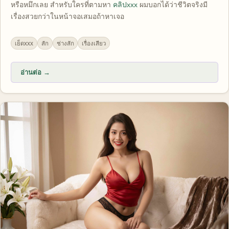
หรือหมึกเลย สำหรับใครที่ตามหา
คลิปxxx
ผมบอกได้ว่าชีวิตจริงมี
เรื่องสวยกว่าในหน้าจอเสมอถ้าหาเจอ
เย็ดxxx
สัก
ช่างสัก
เรื่องเสียว
อ่านต่อ →