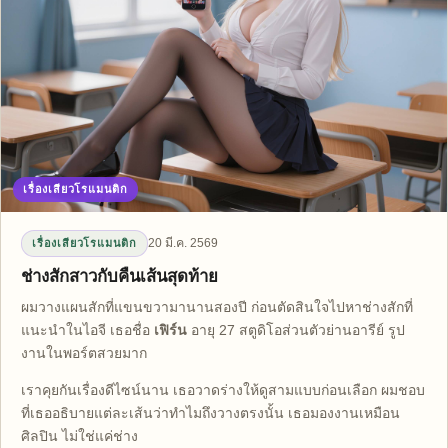
เรื่องเสียวโรแมนติก
20 มี.ค. 2569
เรื่องเสียวโรแมนติก
ช่างสักสาวกับคืนเส้นสุดท้าย
ผมวางแผนสักที่แขนขวามานานสองปี ก่อนตัดสินใจไปหาช่างสักที่
แนะนำในไอจี เธอชื่อ
เฟิร์น
อายุ 27 สตูดิโอส่วนตัวย่านอารีย์ รูป
งานในพอร์ตสวยมาก
เราคุยกันเรื่องดีไซน์นาน เธอวาดร่างให้ดูสามแบบก่อนเลือก ผมชอบ
ที่เธออธิบายแต่ละเส้นว่าทำไมถึงวางตรงนั้น เธอมองงานเหมือน
ศิลปิน ไม่ใช่แค่ช่าง