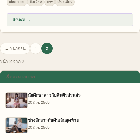
xhamster
บิลเลียด
บาร์
เรื่องเสียว
อ่านต่อ →
← หน้าก่อน
1
2
หน้า 2 จาก 2
เรื่องสุ่มแนะนำ
นักศึกษาสาวกับคืนติวส่วนตัว
20 มี.ค. 2569
ช่างสักสาวกับคืนเส้นสุดท้าย
20 มี.ค. 2569