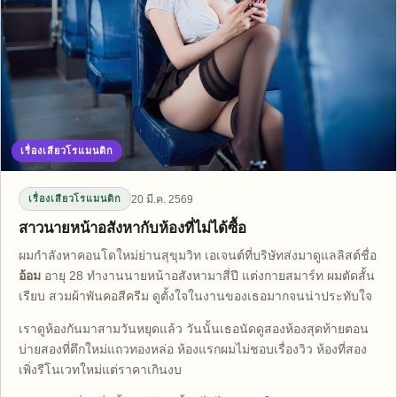
เรื่องเสียวโรแมนติก
20 มี.ค. 2569
เรื่องเสียวโรแมนติก
สาวนายหน้าอสังหากับห้องที่ไม่ได้ซื้อ
ผมกำลังหาคอนโดใหม่ย่านสุขุมวิท เอเจนต์ที่บริษัทส่งมาดูแลลิสต์ชื่อ
อ้อม
อายุ 28 ทำงานนายหน้าอสังหามาสี่ปี แต่งกายสมาร์ท ผมตัดสั้น
เรียบ สวมผ้าพันคอสีครีม ดูตั้งใจในงานของเธอมากจนน่าประทับใจ
เราดูห้องกันมาสามวันหยุดแล้ว วันนั้นเธอนัดดูสองห้องสุดท้ายตอน
บ่ายสองที่ตึกใหม่แถวทองหล่อ ห้องแรกผมไม่ชอบเรื่องวิว ห้องที่สอง
เพิ่งรีโนเวทใหม่แต่ราคาเกินงบ