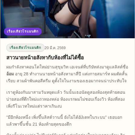
เรื่องเสียวโรแมนติก
20 มี.ค. 2569
เรื่องเสียวโรแมนติก
สาวนายหน้าอสังหากับห้องที่ไม่ได้ซื้อ
ผมกำลังหาคอนโดใหม่ย่านสุขุมวิท เอเจนต์ที่บริษัทส่งมาดูแลลิสต์ชื่อ
อ้อม
อายุ 28 ทำงานนายหน้าอสังหามาสี่ปี แต่งกายสมาร์ท ผมตัดสั้น
เรียบ สวมผ้าพันคอสีครีม ดูตั้งใจในงานของเธอมากจนน่าประทับใจ
เราดูห้องกันมาสามวันหยุดแล้ว วันนั้นเธอนัดดูสองห้องสุดท้ายตอน
บ่ายสองที่ตึกใหม่แถวทองหล่อ ห้องแรกผมไม่ชอบเรื่องวิว ห้องที่สอง
เพิ่งรีโนเวทใหม่แต่ราคาเกินงบ
"มีอีกห้องหนึ่ง เพิ่งขึ้นลิสต์วานนี้ ยังไม่ได้อัპเดทในระบบ" เธอบอก
แล้วพาขึ้นชั้น 21 ห้องท้ายสุดของตึก